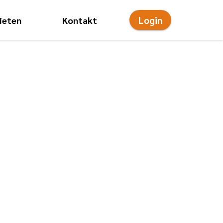
Login
ieten
Kontakt
onsmenü