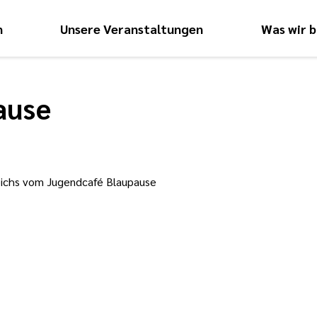
n
Unsere Veranstaltungen
Was wir b
Hauptnavigati
ause