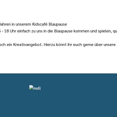
1 Jahren in unserem Kidscafé Blaupause
- 18 Uhr einfach zu uns in die Blaupause kommen und spielen, qu
noch ein Kreativangebot. Hierzu könnt ihr euch gerne über unsere